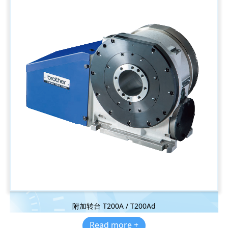
附加转台 T200A / T200Ad
Read more +