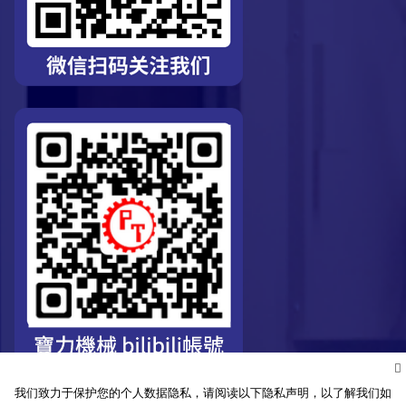
我们致力于保护您的个人数据隐私，请阅读以下隐私声明，以了解我们如