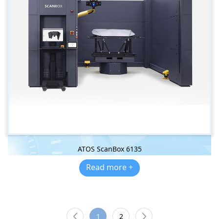
ATOS ScanBox 6135
Read more +
1
2