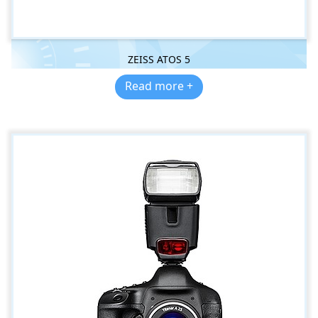
ZEISS ATOS 5
Read more +