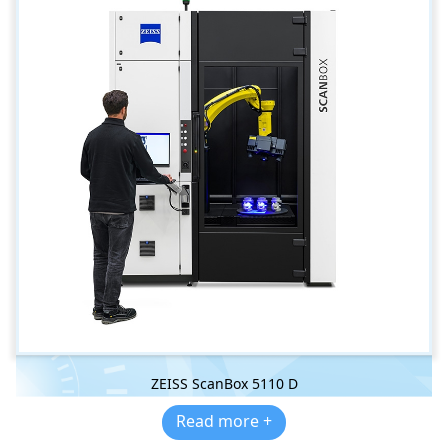
ZEISS ScanBox 5110 D
Read more +