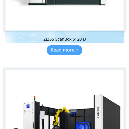
ZEISS ScanBox 5120 D
Read more +