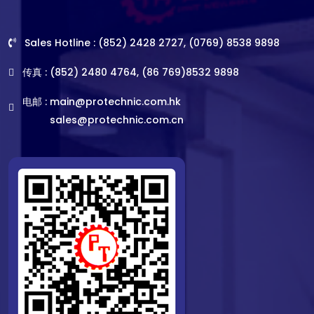
Sales Hotline : (852) 2428 2727, (0769) 8538 9898
传真 : (852) 2480 4764, (86 769)8532 9898
电邮 :
main@protechnic.com.hk
sales@protechnic.com.cn