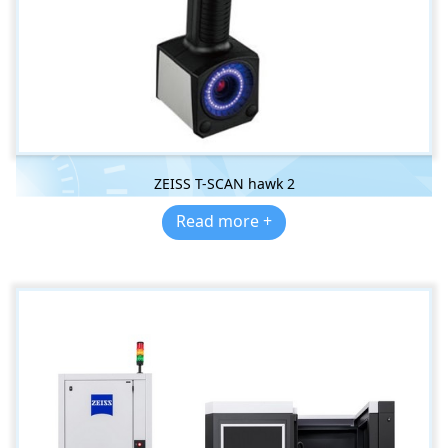
ZEISS T-SCAN hawk 2
Read more +