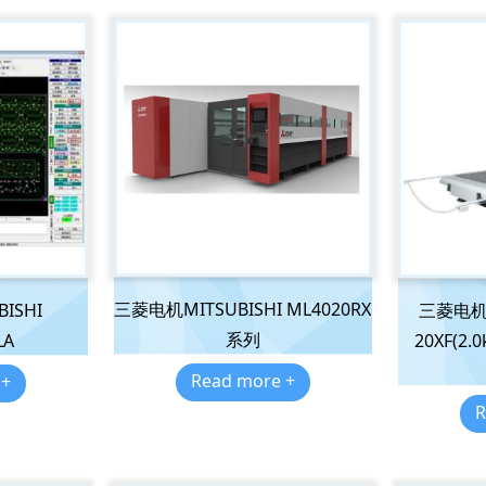
三菱电机MITSUBISHI ML4020RX
ISHI
三菱电机MI
系列
LA
20XF(2.
Read more +
 +
R