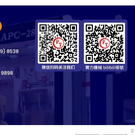
69) 8538
 9898