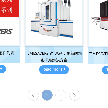
要选配件列表，
TIMESAVERS 81 系列：創新的精
TIMESA
密研磨解決方案
 +
Read more +
R
1
2