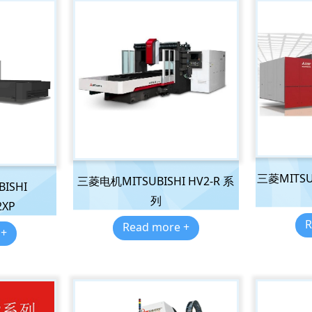
三菱MITS
三菱电机MITSUBISHI HV2-R 系
ISHI
列
2XP
R
Read more +
 +