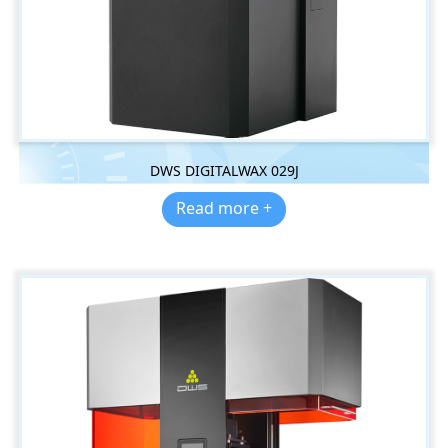
DWS DIGITALWAX 029J
Read more +