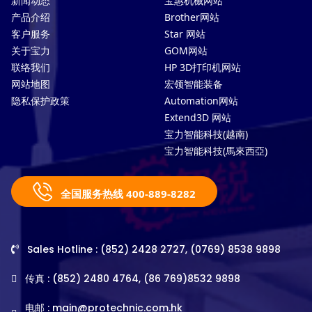
新闻动态
宝惠机械网站
产品介绍
Brother网站
客户服务
Star 网站
关于宝力
GOM网站
联络我们
HP 3D打印机网站
网站地图
宏领智能装备
隐私保护政策
Automation网站
Extend3D 网站
宝力智能科技(越南)
宝力智能科技(馬來西亞)
全国服务热线 400-889-8282
Sales Hotline : (852) 2428 2727, (0769) 8538 9898
传真 : (852) 2480 4764, (86 769)8532 9898
电邮 :
main@protechnic.com.hk