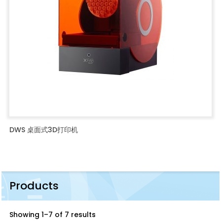
DWS 桌面式3D打印机
Products
Showing 1–7 of 7 results