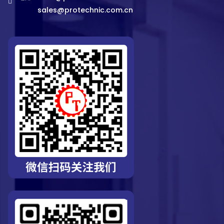
sales@protechnic.com.cn