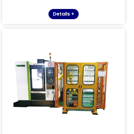
Details +