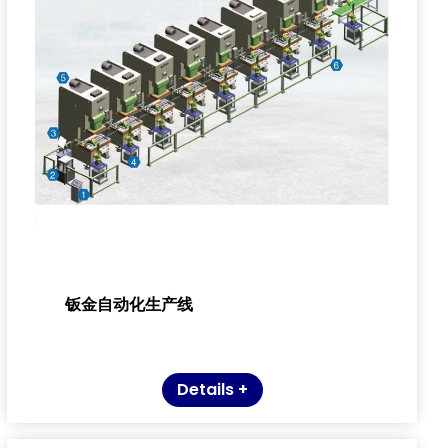
钣金自动化生产线
Details +