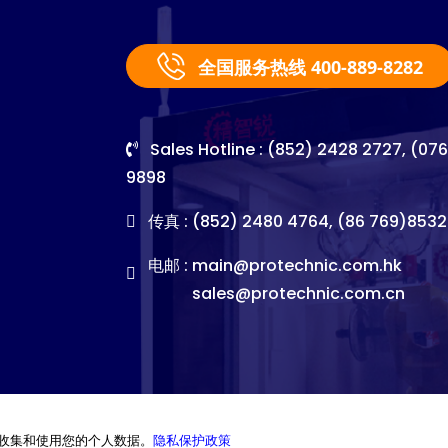
全国服务热线 400-889-8282
Sales Hotline : (852) 2428 2727, (07
9898
传真 : (852) 2480 4764, (86 769)8532
电邮 :
main@protechnic.com.hk
sales@protechnic.com.cn
收集和使用您的个人数据。
隐私保护政策
©2026. Pro-Technic Machinery Ltd. All right reserved.