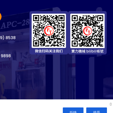
69) 8538
 9898
拒绝
接受