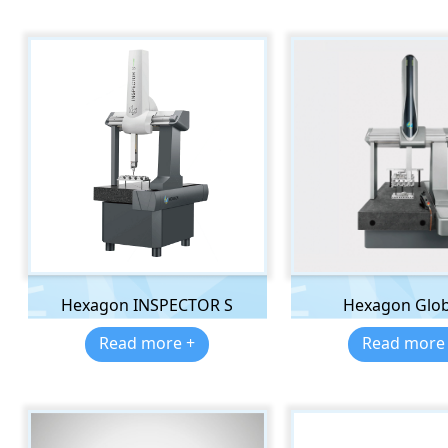
Hexagon INSPECTOR S
Hexagon Glob
Read more +
Read more