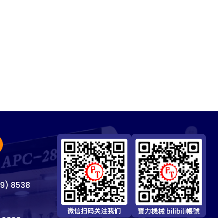
69) 8538