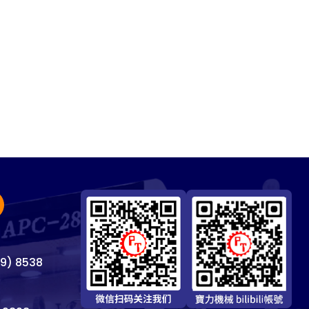
69) 8538