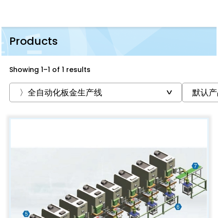
Products
Showing 1–1 of 1 results