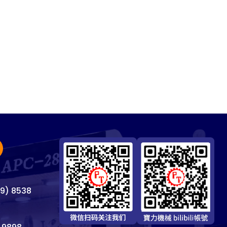
69) 8538