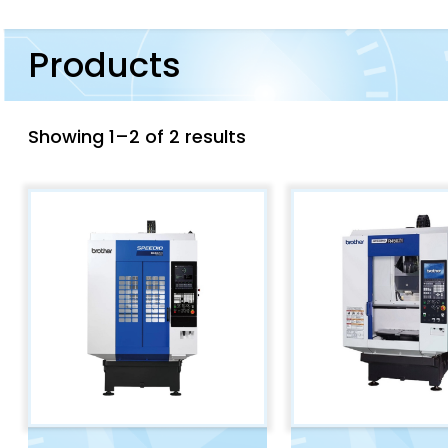
Products
Showing 1–2 of 2 results