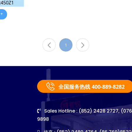
50Z1
 +
1
全国服务热线 400-889-8282
Sales Hotline : (852) 2428 2727, (07
9898