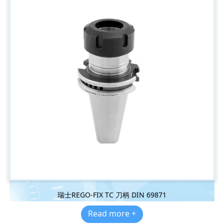
瑞士REGO-FIX TC 刀柄 DIN 69871
Read more +