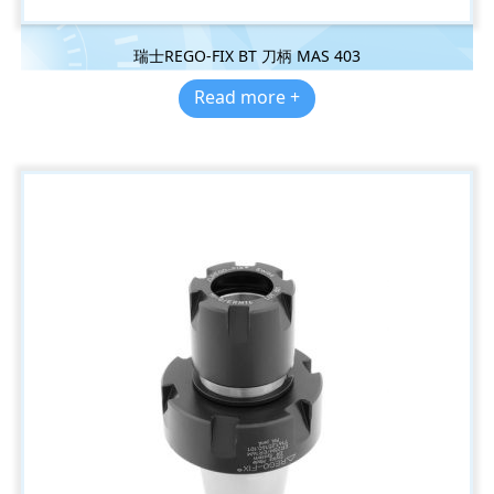
瑞士REGO-FIX BT 刀柄 MAS 403
Read more +