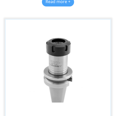
Read more +