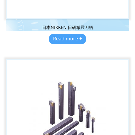
日本NIKKEN 日研减震刀柄
Read more +