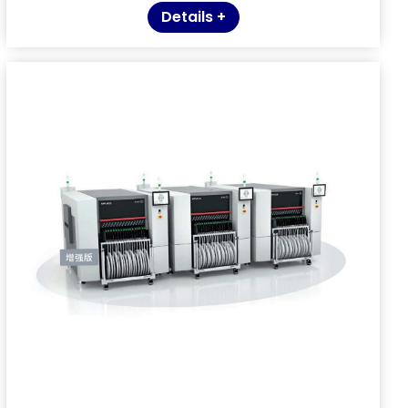
Details +