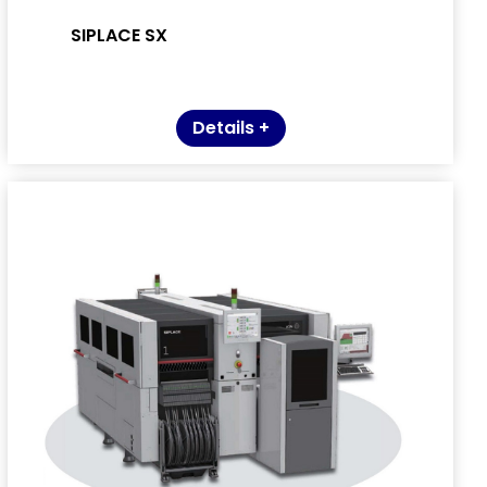
SIPLACE SX
Details +