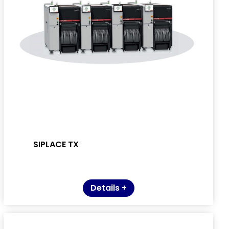
SIPLACE TX
Details +