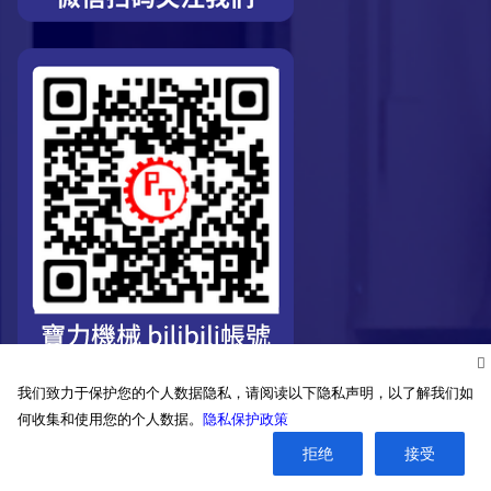
我们致力于保护您的个人数据隐私，请阅读以下隐私声明，以了解我们如
何收集和使用您的个人数据。
隐私保护政策
拒绝
接受
©2026. Pro-Technic Machinery Ltd. All right reserved.