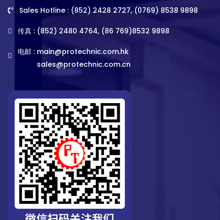
Sales Hotline : (852) 2428 2727, (0769) 8538 9898
传真 : (852) 2480 4764, (86 769)8532 9898
电邮 :
main@protechnic.com.hk
sales@protechnic.com.cn