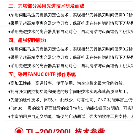
三、刀塔部分采用先进技术研发而成
♦采用伺服马达刀盘换刀定位技术，实现相邻刀具换刀时间仅需0.2秒、
♦采用了超高精度离合器定位刀盘，保证机床在任何切削情形下刀塔
♦采用先进技术的离合器具有自动对心、自动清洁与齿面结合面积大
四、超强切削能力
♦采用伺服马达刀盘换刀定位技术，实现相邻刀具换刀时间仅需0.2秒、
♦采用了超高精度离合器定位刀盘，保证机床在任何切削情形下刀塔
♦采用先进技术的离合器具有自动对心、自动清洁与齿面结合面积大
五、采用FANUC 0i-TF 操作系统
♦高加工性能、高运转率、便于使用、为企业带来最大化的效益。
♦拥有强大的控制功能和先进的数字伺服技术实现高速高质量加工。
♦先进的硬件技术、体积小、配线少、可靠性高、CNC 功能丰富且
♦Fanuc 一贯的操作界面优异的操作性能、功能按钮区分明确、可
♦丰富的用户自定义功能、简便的启动调试、强大的软件工具支持、