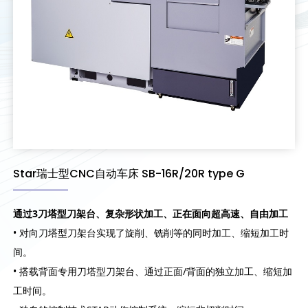
Star瑞士型CNC自动车床 SB-16R/20R type G
通过3刀塔型刀架台、复杂形状加工、正在面向超高速、自由加工
• 对向刀塔型刀架台实现了旋削、铣削等的同时加工、缩短加工时
间。
• 搭载背面专用刀塔型刀架台、通过正面/背面的独立加工、缩短加
工时间。