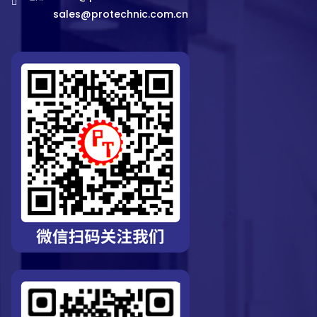
sales@protechnic.com.cn