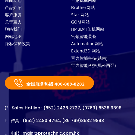
新闻动态
宝惠机械网站
产品介绍
Brother网站
客户服务
Star 网站
关于宝力
GOM网站
联络我们
HP 3D打印机网站
网站地图
宏领智能装备
隐私保护政策
Automation网站
Extend3D 网站
宝力智能科技(越南)
宝力智能科技(馬來西亞)
全国服务热线 400-889-8282
Sales Hotline : (852) 2428 2727, (0769) 8538 9898
传真 : (852) 2480 4764, (86 769)8532 9898
电邮 :
main@protechnic.com.hk