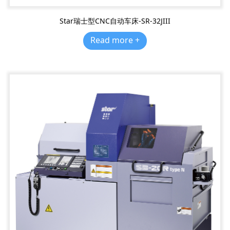
Star瑞士型CNC自动车床-SR-32JIII
Read more +