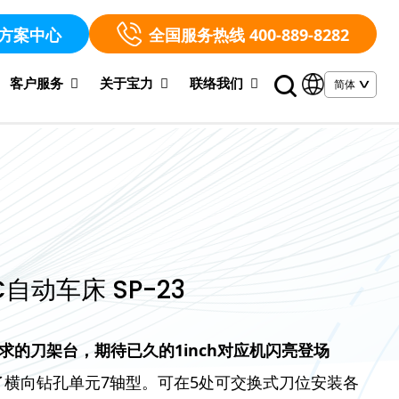
方案中心
全国服务热线 400-889-8282
客户服务
关于宝力
联络我们
C自动车床 SP-23
求的刀架台，期待已久的1inch对应机闪亮登场
了横向钻孔单元7轴型。可在5处可交换式刀位安装各