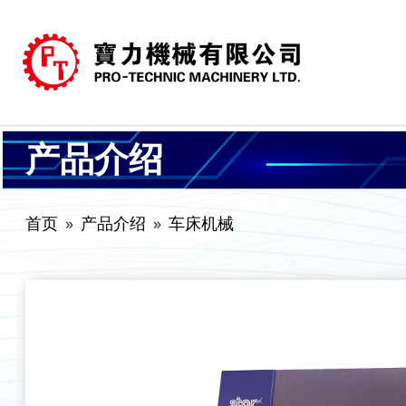
产品介绍
首页
产品介绍
车床机械