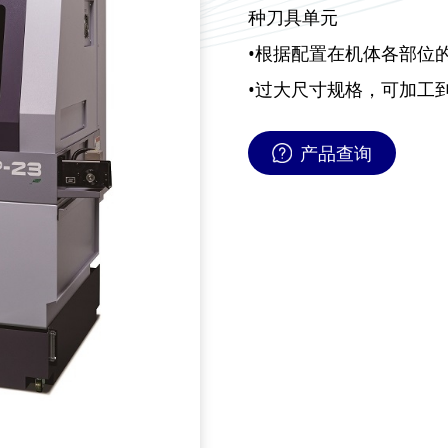
种刀具单元
•根据配置在机体各部位
•过大尺寸规格，可加工到⌀
产品查询