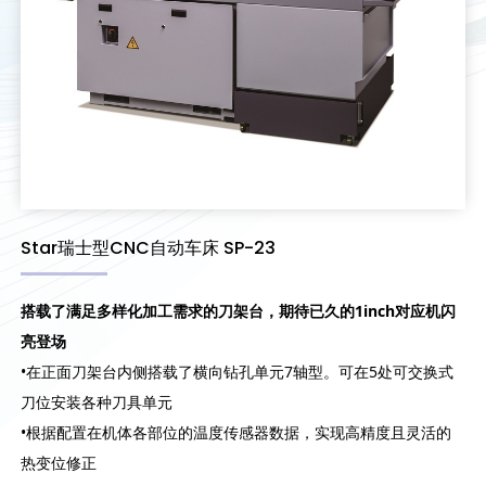
Star瑞士型CNC自动车床 SP-23
搭载了满足多样化加工需求的刀架台，期待已久的1inch对应机闪
亮登场
•在正面刀架台内侧搭载了横向钻孔单元7轴型。可在5处可交换式
刀位安装各种刀具单元
•根据配置在机体各部位的温度传感器数据，实现高精度且灵活的
热变位修正