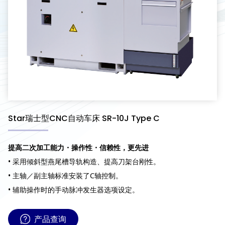
Star瑞士型CNC自动车床 SR-10J Type C
提高二次加工能力・操作性・信赖性，更先进
• 采用倾斜型燕尾槽导轨构造、提高刀架台刚性。
• 主轴／副主轴标准安装了C轴控制。
• 辅助操作时的手动脉冲发生器选项设定。
产品查询