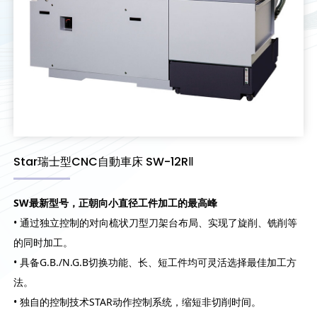
Star瑞士型CNC自動車床 SW-12RⅡ
SW
最新型号，正朝向小直径工件加工的最高峰
• 通过独立控制的对向梳状刀型刀架台布局、实现了旋削、铣削等
的同时加工。
• 具备G.B./N.G.B切换功能、长、短工件均可灵活选择最佳加工方
法。
• 独自的控制技术STAR动作控制系统，缩短非切削时间。