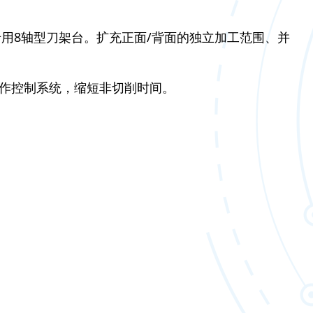
专用8轴型刀架台。扩充正面/背面的独立加工范围、并
R动作控制系统，缩短非切削时间。