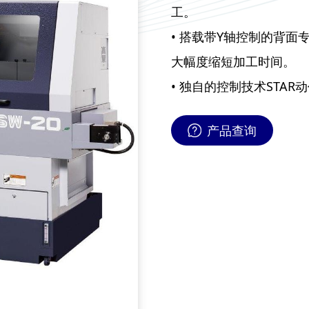
工。
• 搭载带Y轴控制的背面
大幅度缩短加工时间。
• 独自的控制技术STA
产品查询