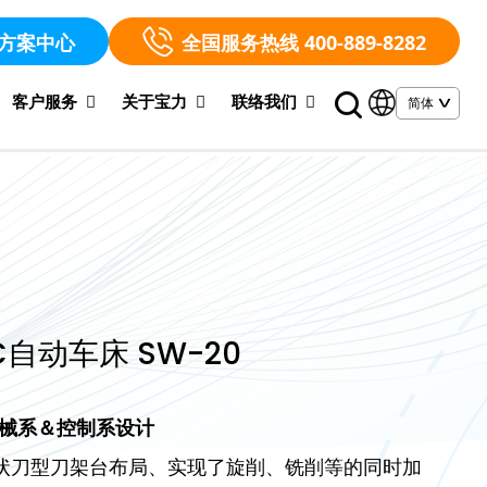
方案中心
全国服务热线 400-889-8282
客户服务
关于宝力
联络我们
C自动车床 SW-20
械系＆控制系设计
梳状刀型刀架台布局、实现了旋削、铣削等的同时加