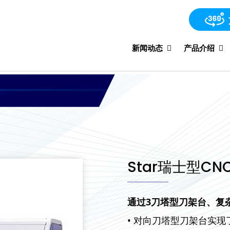
新闻动态
产品介绍
Star瑞士型CN
通过
3
刀塔型刀架台、复
• 对向刀塔型刀架台实