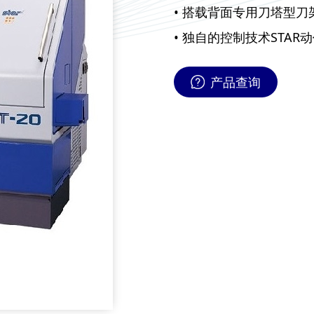
• 搭载背面专用刀塔型
• 独自的控制技术STA
产品查询