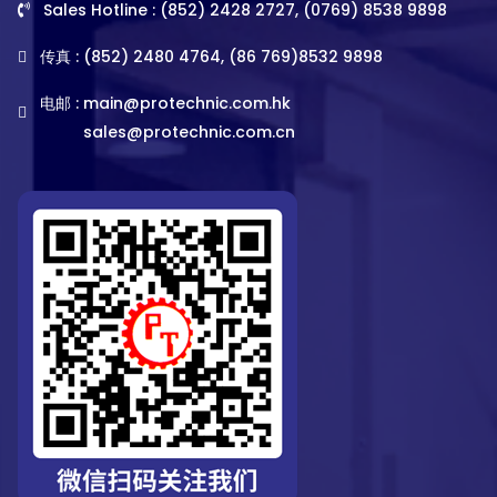
Sales Hotline : (852) 2428 2727, (0769) 8538 9898
传真 : (852) 2480 4764, (86 769)8532 9898
电邮 :
main@protechnic.com.hk
sales@protechnic.com.cn