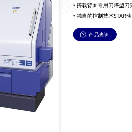
• 搭载背面专用刀塔型
• 独自的控制技术STA
产品查询