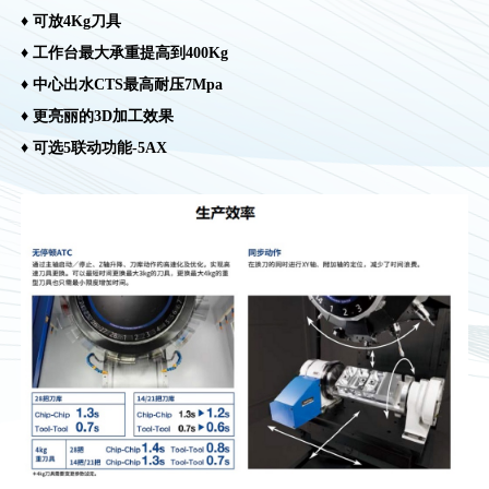
♦ 可放4Kg刀具
♦ 工作台最大承重提高到400Kg
♦ 中心出水CTS最高耐压7Mpa
♦ 更亮丽的3D加工效果
♦ 可选5联动功能-5AX