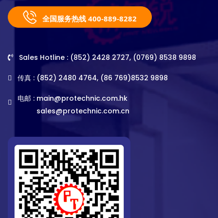
全国服务热线 400-889-8282
Sales Hotline : (852) 2428 2727, (0769) 8538 9898
传真 : (852) 2480 4764, (86 769)8532 9898
电邮 :
main@protechnic.com.hk
sales@protechnic.com.cn