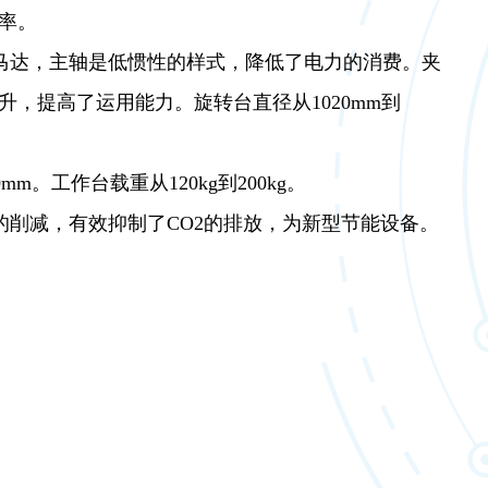
率。
率马达，主轴是低惯性的样式，降低了电力的消费。夹
升，提高了运用能力。旋转台直径从1020mm到
0mm。工作台载重从120kg到200kg。
量的削减，有效抑制了CO2的排放，为新型节能设备。