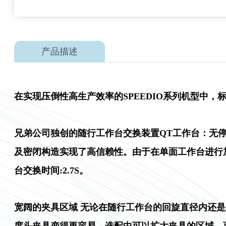
产品描述
在实现压倒性高生产效率的SPEEDIO系列机型中
兄弟公司独创的随行工作台交换装置QT工作台：无停
及密闭构造实现了高信赖性。由于在单面工作台进行
台交换时间:2.7S。
宽阔的夹具区域 无论在随行工作台的回旋直径内还是工
度头夹具变得更容易。选配中可以扩大夹具的区域，