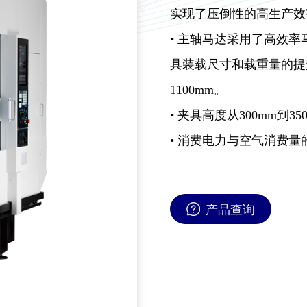
实现了压倒性的高生产效
• 主轴马达采用了高效
具装载尺寸和载重量的提
1100mm。
• 夹具高度从300mm到35
• 消费电力与空气消费
产品查询