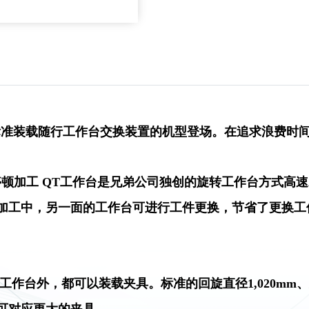
，标准装载随行工作台交换装置的机型登场。在追求浪费时
顿加工 QT工作台是兄弟公司独创的旋转工作台方式高
加工中，另一面的工作台可进行工件更换，节省了更换工
作台外，都可以装载夹具。标准的回旋直径1,020mm
可对应更大的夹具。