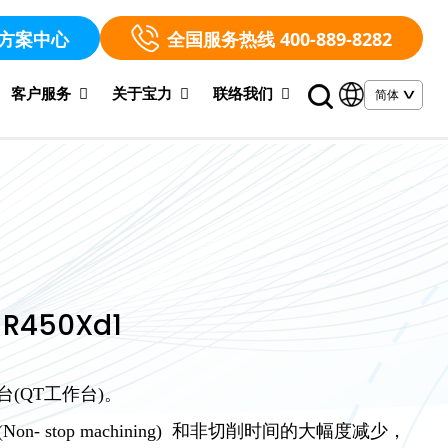
方案中心
全国服务热线 400-889-8282
客户服务
关于宝力
联络我们
450Xd1
台(QT工作台)。
on- stop machining) 和非切削时间的大幅度减少，