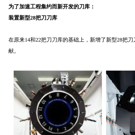
为了加速工程集约而新开发的刀库：
装置新型28把刀刀库
在原来14和22把刀刀库的基础上，新增了新型28
献。