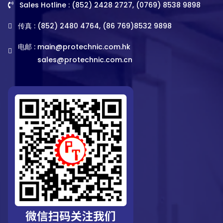
Sales Hotline : (852) 2428 2727, (0769) 8538 9898
传真 : (852) 2480 4764, (86 769)8532 9898
电邮 :
main@protechnic.com.hk
sales@protechnic.com.cn