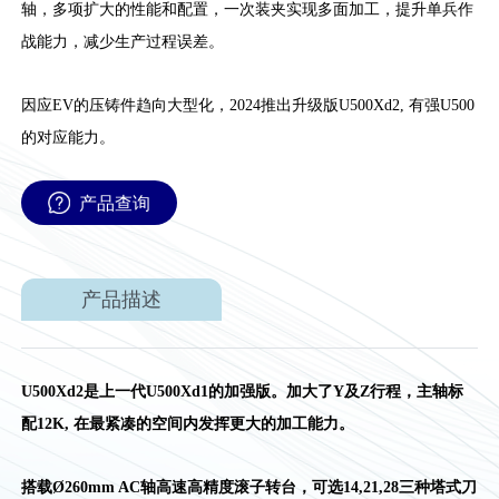
轴，多项扩大的性能和配置，一次装夹实现多面加工，提升单兵作
战能力，减少生产过程误差。
因应EV的压铸件趋向大型化，2024推出升级版U500Xd2, 有强U500
的对应能力。
产品查询
产品描述
U500Xd2是上一代U500Xd1的加强版。加大了Y及Z行程，主轴标
配12K, 在最紧凑的空间内发挥更大的加工能力。
搭载Ø260mm AC轴高速高精度滚子转台，可选14,21,28三种塔式刀