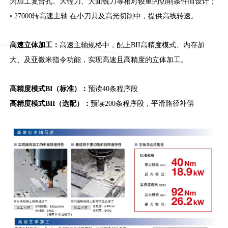
为加工复合孔、大镗刀、大面铣刀等相对较重的切削条件而设计；
• 27000转高速主轴 在小刀具及高光切削中，提供高线转速。
高速立体加工：
高速主轴规格中，配上BII高精度模式、内存加
大、及亚微米指令功能，实现高速且高精度的立体加工。
高精度模式BI（标准）：
预读40条程序段
高精度模式BII（选配）：
预读200条程序段，平滑路径补偿