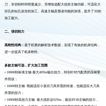
刀，非切削时间明显减少。另增加选配大扭矩主轴功能，可适应大
径孔的钻孔攻丝的加工。高速主轴及预读功能的加强，提升了3D的
加工能力。
二、强切削力
高刚性结构：
基于积累的解析技术数据，实现了有效的机床结构，
进一步提高了机床刚性。
多款主轴可选，扩大加工范围
• 10000转标准主轴 最大40Nm输出扭力，特别针对汽配类的压铸零
件而设；
• 16000转主轴 既能适应小直径刀具所需的转速，也能适应大刀具
所需的扭力；
• 10000转高扭力主轴 最大扭距达92Nm，接近BT40主轴的扭力，