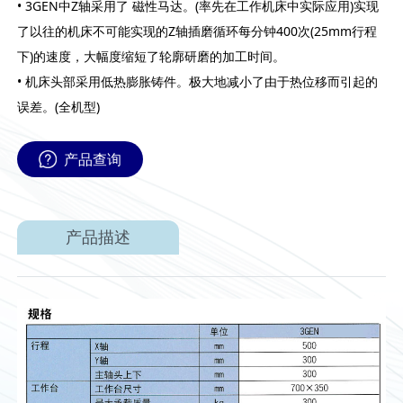
• 3GEN中Z轴采用了 磁性马达。(率先在工作机床中实际应用)实现
了以往的机床不可能实现的Z轴插磨循环每分钟400次(25mm行程
下)的速度，大幅度缩短了轮廓研磨的加工时间。
• 机床头部采用低热膨胀铸件。极大地减小了由于热位移而引起的
误差。(全机型)
产品查询
产品描述