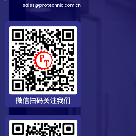
sales@protechnic.com.cn