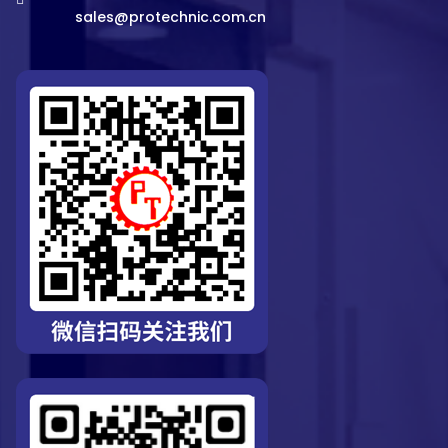
sales@protechnic.com.cn