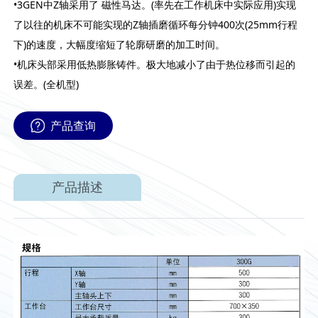
•3GEN中Z轴采用了 磁性马达。(率先在工作机床中实际应用)实现
了以往的机床不可能实现的Z轴插磨循环每分钟400次(25mm行程
下)的速度，大幅度缩短了轮廓研磨的加工时间。
•机床头部采用低热膨胀铸件。极大地减小了由于热位移而引起的
误差。(全机型)
产品查询
产品描述