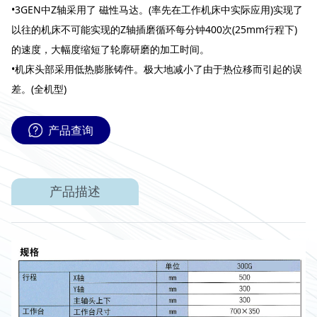
•3GEN中Z轴采用了 磁性马达。(率先在工作机床中实际应用)实现了
以往的机床不可能实现的Z轴插磨循环每分钟400次(25mm行程下)
的速度，大幅度缩短了轮廓研磨的加工时间。
•机床头部采用低热膨胀铸件。极大地减小了由于热位移而引起的误
差。(全机型)
产品查询
产品描述