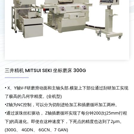
三井精机 MITSUI SEKI 坐标磨床 300G
• X、Y轴V-F研磨滑动面和主轴头部.横架上下部位通过刮研加工实现
了极高的几何学精度。(全机型)
•Z轴为NC控制，可以分为切削进给加工和插磨循环加工两种。
•通过滚珠丝杠驱动， Z轴插磨循环实现了每分钟200次(25mm行程
下)的高速化。即使在这种速度下，下死点的精度也达到了2μm。
(300G、 4GDN、 6GCN、7 GAN)