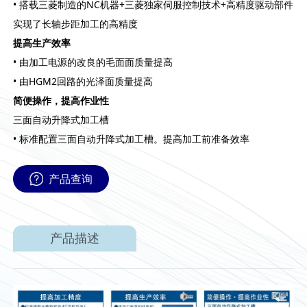
• 搭载三菱制造的NC机器+三菱独家伺服控制技术+高精度驱动部件
实现了长轴步距加工的高精度
提高生产效率
• 由加工电源的改良的毛面面质量提高
• 由HGM2回路的光泽面质量提高
简便操作，提高作业性
三面自动升降式加工槽
• 标准配置三面自动升降式加工槽。提高加工前准备效率
产品查询
产品描述