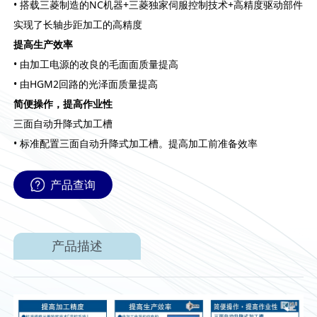
• 搭载三菱制造的NC机器+三菱独家伺服控制技术+高精度驱动部件
实现了长轴步距加工的高精度
提高生产效率
• 由加工电源的改良的毛面面质量提高
• 由HGM2回路的光泽面质量提高
简便操作，提高作业性
三面自动升降式加工槽
• 标准配置三面自动升降式加工槽。提高加工前准备效率
产品查询
产品描述