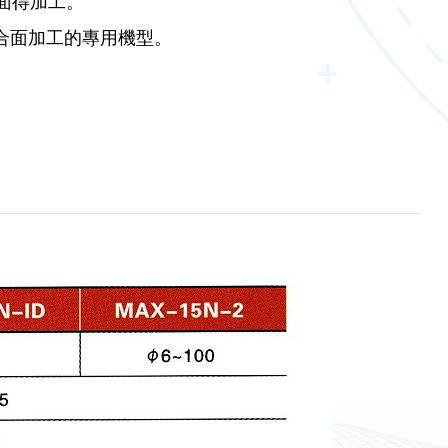
各面得加工。
複合面加工的專用機型。