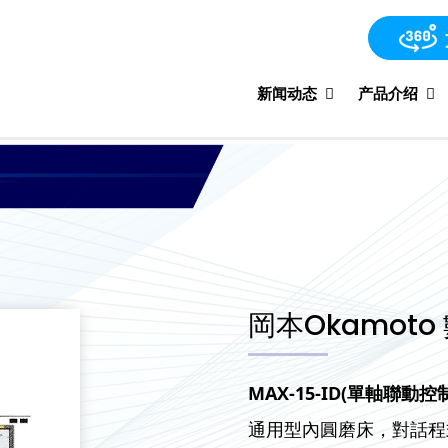
新闻动态
产品介绍
岡本Okamoto
MAX-15-ID(
單軸聯動控
通用型內圓磨床，對話程