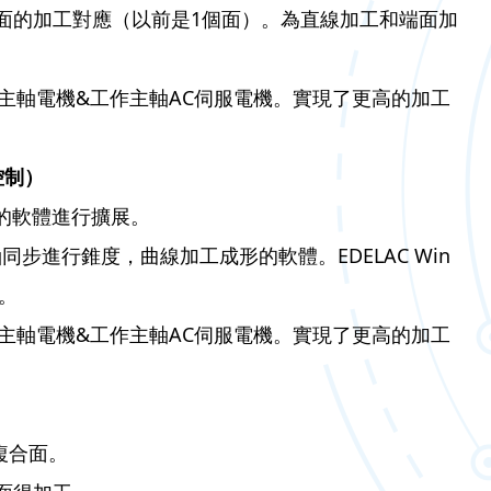
0個面的加工對應（以前是1個面）。為直線加工和端面加
C主軸電機&工作主軸AC伺服電機。實現了更高的加工
控制）
的軟體進行擴展。
同步進行錐度，曲線加工成形的軟體。EDELAC Win
。
C主軸電機&工作主軸AC伺服電機。實現了更高的加工
複合面。