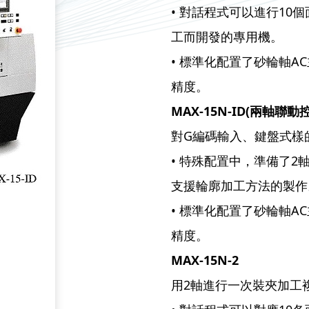
• 對話程式可以進行1
工而開發的專用機。
• 標準化配置了砂輪軸A
精度。
MAX-15N-ID(
兩軸聯動
對G編碼輸入、鍵盤式樣
• 特殊配置中，準備了2軸
支援輪廓加工方法的製作
• 標準化配置了砂輪軸A
精度。
MAX-15N-2
用2軸進行一次裝夾加工