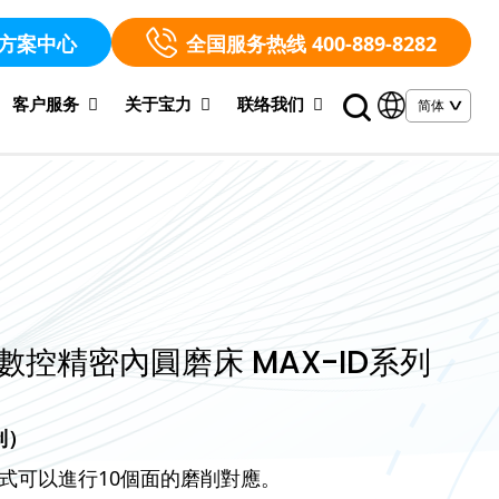
方案中心
全国服务热线 400-889-8282
客户服务
关于宝力
联络我们
 數控精密內圓磨床 MAX-ID系列
制）
式可以進行10個面的磨削對應。