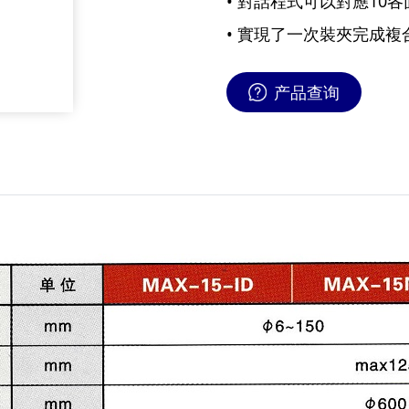
• 對話程式可以對應10
• 實現了一次裝夾完成
产品查询