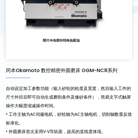
冈本Okamoto 数控精密外圆磨床 OGM-NCⅢ系列
自动设定加工参数功能（输入砂轮的粒度及宽度，然后输入工件的
尺寸外径后即可自动生成磨削条件及修砂条件），简易文字式触屏
操作大幅度缩减操作时间。
• 工作主轴为AC伺服电机，砂轮轴为AC主轴电机，切削轴数显反馈
标准化。
• 外圆磨床首次采用V-V导轨面，超高的直线度体现。