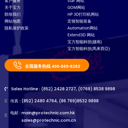
客户服务
Star 网站
关于宝力
GOM网站
联络我们
HP 3D打印机网站
网站地图
宏领智能装备
隐私保护政策
Automation网站
Extend3D 网站
宝力智能科技(越南)
宝力智能科技(馬來西亞)
全国服务热线 400-889-8282
Sales Hotline : (852) 2428 2727, (0769) 8538 9898
传真 : (852) 2480 4764, (86 769)8532 9898
电邮 :
main@protechnic.com.hk
sales@protechnic.com.cn