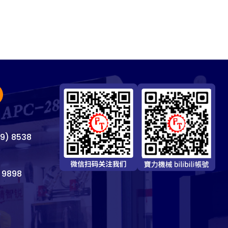
69) 8538
 9898