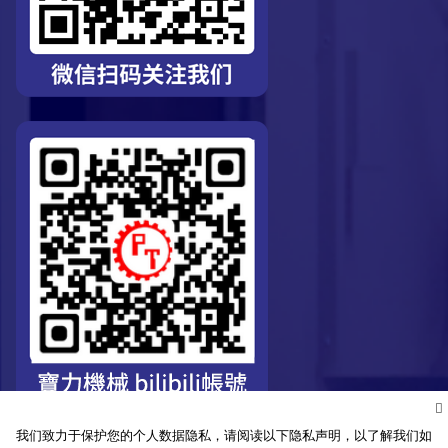
我们致力于保护您的个人数据隐私，请阅读以下隐私声明，以了解我们如