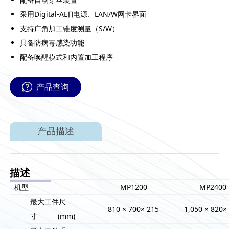
采用Digital-AE∏电源、LAN/W网卡界面
支持广角加工锥度测量（S/W）
具备防病毒感染功能
配备唤醒模式和内置加工程序
产品查询
产品描述
描述
机型
MP1200
MP2400
最大工件尺
810 × 700× 215
1,050 × 820×
寸 (mm)