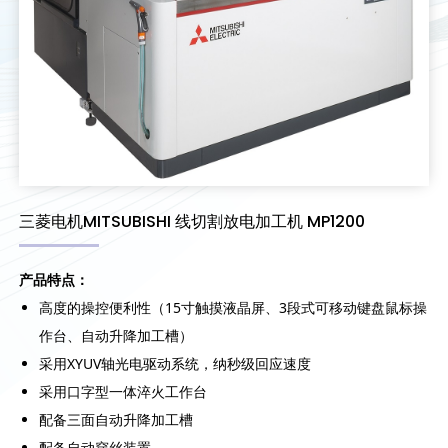
三菱电机MITSUBISHI 线切割放电加工机 MP1200
产品特点：
高度的操控便利性（15寸触摸液晶屏、3段式可移动键盘鼠标操
作台、自动升降加工槽）
采用XYUV轴光电驱动系统，纳秒级回应速度
采用口字型一体淬火工作台
配备三面自动升降加工槽
配备自动穿丝装置