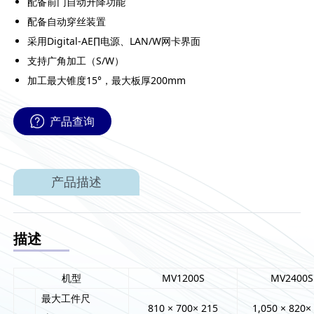
配备前门自动升降功能
配备自动穿丝装置
采用Digital-AE∏电源、LAN/W网卡界面
支持广角加工（S/W）
加工最大锥度15°，最大板厚200mm
产品查询
产品描述
描述
机型
MV1200S
MV2400S
最大工件尺
810 × 700× 215
1,050 × 820×