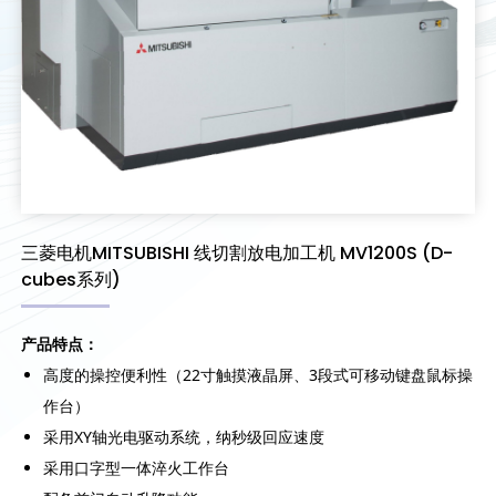
三菱电机MITSUBISHI 线切割放电加工机 MV1200S (D-
cubes系列)
产品特点：
高度的操控便利性（22寸触摸液晶屏、3段式可移动键盘鼠标操
作台）
采用XY轴光电驱动系统，纳秒级回应速度
采用口字型一体淬火工作台