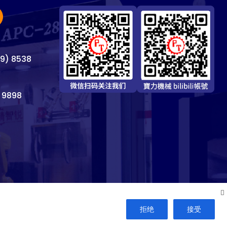
69) 8538
 9898
拒绝
接受