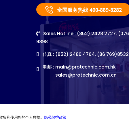
全国服务热线 400-889-8282
Sales Hotline : (852) 2428 2727, (07
9898
传真 : (852) 2480 4764, (86 769)8532
电邮 :
main@protechnic.com.hk
sales@protechnic.com.cn
收集和使用您的个人数据。
隐私保护政策
©2026. Pro-Technic Machinery Ltd. All right reserved.