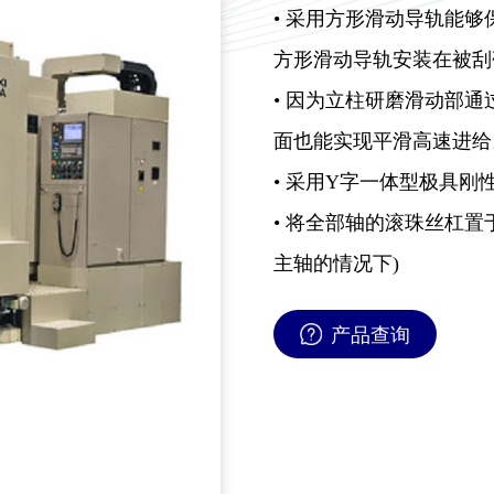
• 采用方形滑动导轨能
方形滑动导轨安装在被刮
• 因为立柱研磨滑动部
面也能实现平滑高速进给
• 采用Y字一体型极具刚
• 将全部轴的滚珠丝杠置
主轴的情况下)
产品查询