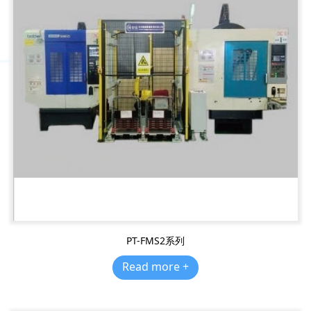
PT-FMS2系列
Read more +