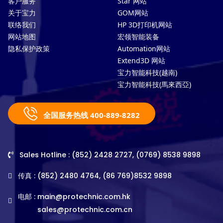
客户服务
Star 网站
关于宝力
GOM网站
联络我们
HP 3D打印机网站
网站地图
宏领智能装备
隐私保护政策
Automation网站
Extend3D 网站
宝力智能科技(越南)
宝力智能科技(馬來西亞)
全国服务热线 400-889-8282
Sales Hotline : (852) 2428 2727, (0769) 8538 9898
传真 : (852) 2480 4764, (86 769)8532 9898
电邮 :
main@protechnic.com.hk
sales@protechnic.com.cn