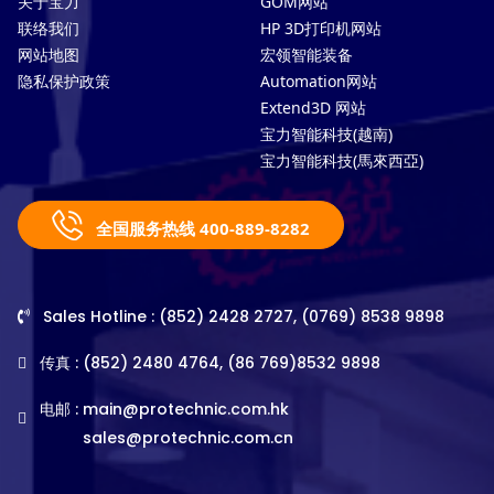
关于宝力
GOM网站
联络我们
HP 3D打印机网站
网站地图
宏领智能装备
隐私保护政策
Automation网站
Extend3D 网站
宝力智能科技(越南)
宝力智能科技(馬來西亞)
全国服务热线 400-889-8282
Sales Hotline : (852) 2428 2727, (0769) 8538 9898
传真 : (852) 2480 4764, (86 769)8532 9898
电邮 :
main@protechnic.com.hk
sales@protechnic.com.cn