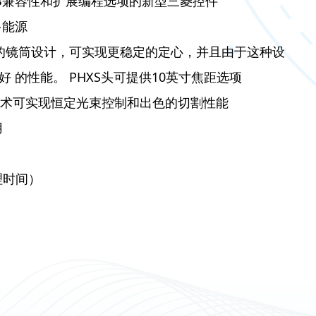
SB兼容性和扩展编程选项的新型三菱控件
多能源
具有新的镜筒设计，可实现更稳定的定心，并且由于这种设
 的性能。 PHXS头可提供10英寸焦距选项
ath技术可实现恒定光束控制和出色的切割性能
用
理时间）