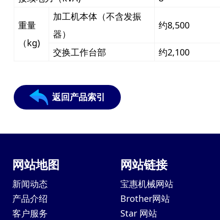
加工机本体（不含发振
重量
约8,500
器）
（kg)
交换工作台部
约2,100
返回产品索引
网站地图
网站链接
新闻动态
宝惠机械网站
产品介绍
Brother网站
客户服务
Star 网站