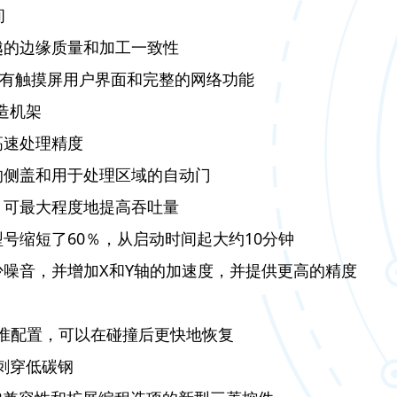
间
越的边缘质量和加工一致性
件具有触摸屏用户界面和完整的网络功能
铸造机架
高速处理精度
的侧盖和用于处理区域的自动门
，可最大程度地提高吞吐量
号缩短了60％，从启动时间起大约10分钟
少噪音，并增加X和Y轴的加速度，并提供更高的精度
号的标准配置，可以在碰撞后更快地恢复
主动刺穿低碳钢