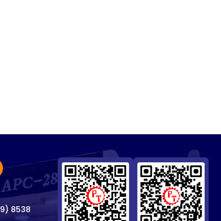
69) 8538