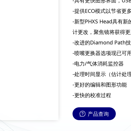
-具有更快图形界面，U
-提供ECO模式以节省更
-新型PHXS Head
计更改，聚焦镜将获得更好
-改进的Diamond P
-喷嘴更换器选项现已可
-电力/气体消耗监控器
-处理时间显示（估计处
-更好的编辑和图形功能
-更快的校准过程
产品查询