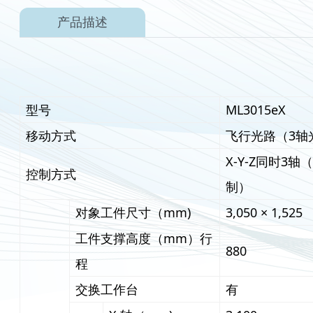
产品描述
型号
ML3015eX
移动方式
飞行光路（3轴
X-Y-Z同时3
控制方式
制）
对象工件尺寸（mm)
3,050 × 1,525
工件支撑高度（mm）行
880
程
交换工作台
有