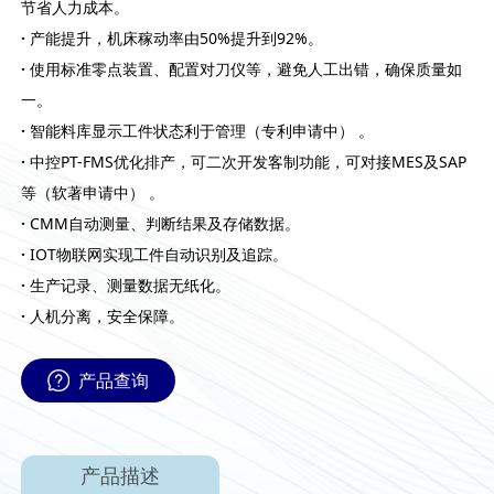
节省人力成本。
·
产能提升，机床稼动率由50%提升到92%。
·
使用标准零点装置、配置对刀仪等，避免人工出错，确保质量如
一。
·
智能料库显示工件状态利于管理（专利申请中） 。
·
中控PT-FMS优化排产，可二次开发客制功能，可对接MES及SAP
等（软著申请中） 。
·
CMM自动测量、判断结果及存储数据。
·
IOT物联网实现工件自动识别及追踪。
·
生产记录、测量数据无纸化。
·
人机分离，安全保障。
产品查询
产品描述