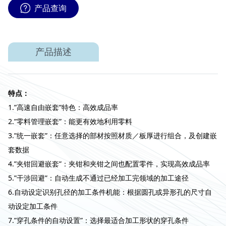
产品查询
产品描述
特点：
1.”高速自由嵌套”特色：高效成品率
2.”零料管理嵌套”：能更有效地利用零料
3.”统一嵌套”：任意选择的部材按照材质／板厚进行组合，及创建嵌
套数据
4.”夹钳回避嵌套”：夹钳和夹钳之间也配置零件，实现高效成品率
5.”干涉回避”：自动生成不通过已经加工完领域的加工途径
6.自动设定识别孔径的加工条件机能：根据圆孔或异形孔的尺寸自
动设定加工条件
7.”穿孔条件的自动设置”：选择最适合加工形状的穿孔条件