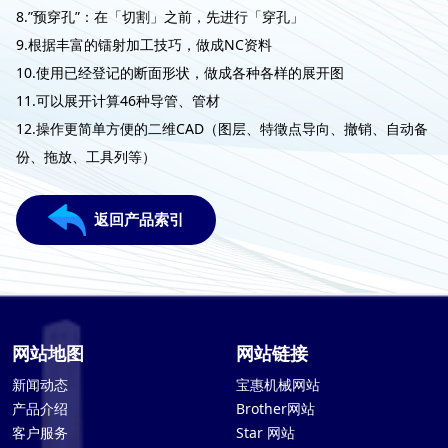
8.”预穿孔”：在「切割」之前，先进行「穿孔」
9.根据丰富的镭射加工技巧，做成NC资料
10.使用已经登记的断面形状，做成各种各样的展开图
11.可以展开计算46种导管、管材
12.操作更简单方便的二维CAD（图层、特徵点导向、撤销、自动备
份、拖放、工具列等）
返回产品索引
网站地图
网站链接
新闻动态
宝惠机械网站
产品介绍
Brother网站
客户服务
Star 网站