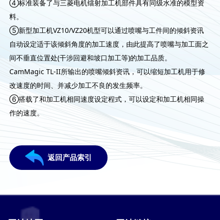
④标准装备了与三菱电机镭射加工机部件具有同级水准的模型资
料。
⑤新型加工机VZ10/VZ20机型可以通过喷嘴与工件间的倾斜资讯
自动设定适于该倾斜角度的加工速度，由此提高了喷嘴与加工面之
间不垂直位置处(干涉回避和坡口加工等)的加工品质。
CamMagic TL-II所输出的喷嘴倾斜资讯，可以缩短加工机用于修
改速度的时间、并减少加工不良的发生频率。
⑥搭载了和加工机相同速度设定程式，可以设定和加工机相同操
作的速度。
返回产品索引