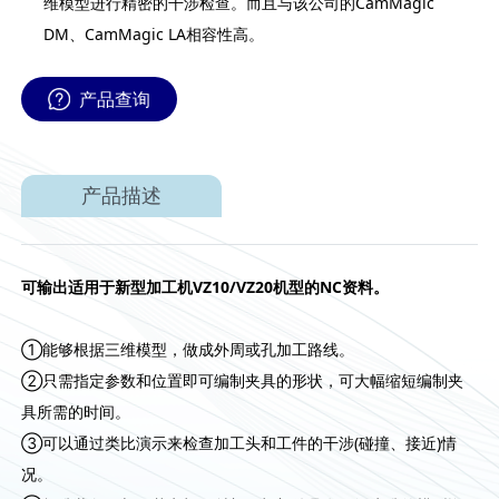
维模型进行精密的干涉检查。而且与该公司的CamMagic
DM、CamMagic LA相容性高。
产品查询
产品描述
可输出适用于新型加工机VZ10/VZ20机型的NC资料。
①能够根据三维模型，做成外周或孔加工路线。
②只需指定参数和位置即可编制夹具的形状，可大幅缩短编制夹
具所需的时间。
③可以通过类比演示来检查加工头和工件的干涉(碰撞、接近)情
况。