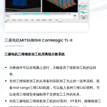
三菱电机MITSUBISHI CamMagic TL-II
三菱电机三维镭射加工机用离线示教系统
示教操作可以在电脑上进行，大幅提高了镭射加工机的运转
率。
支持三维镭射加工的从准备到实际加工为止的一连串流程。装
备mid-range三维CAD机能，可以输入各种三维CAD资料。可
以使用三维模型来编制用于支撑加工工件的夹具。
对应三菱电机三维镭射加工机的VZ系列、HT系列，能够根据三