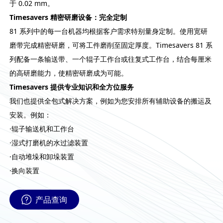
于 0.02 mm。
Timesavers 精密研磨设备：完全定制
81 系列中的每一台机器均根据客户需求特别量身定制。使用宽研
磨带完成精密研磨，可将工件磨削至固定厚度。Timesavers 81 系
列配备一条输送带、一个辊子工作台或往复式工作台，结合每厘米
的高研磨能力，使精密研磨成为可能。
Timesavers 提供专业知识和全方位服务
我们也提供全包式解决方案，例如为您安排所有辅助设备的搬运及
安装。例如：
·辊子输送机和工作台
·湿式打磨机的水过滤装置
·自动堆垛和卸垛装置
·换向装置
产品查询