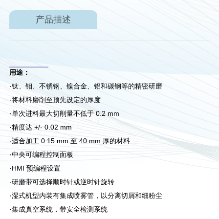
产品描述
用途：
·钛、钼、不锈钢、镍合金、铝和碳钢等的
精密研磨
·将材料磨削至预先设定的厚度
·单次进料最大切削量不低于 0.2 mm
·精度达 +/- 0.02 mm
·适合加工 0.15 mm 至 40 mm 厚的材料
·中央可编程控制面板
·HMI 预编程设置
·研磨带可选择顺时针或逆时针旋转
·湿式机型内装有集成喷雾管，以分离切屑和细粉尘
·集成真空系统，带安全检测系统