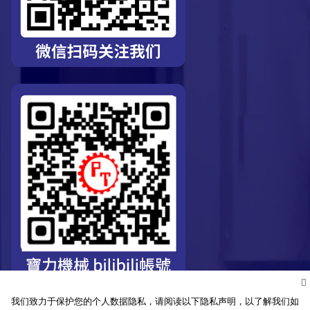
我们致力于保护您的个人数据隐私，请阅读以下隐私声明，以了解我们如