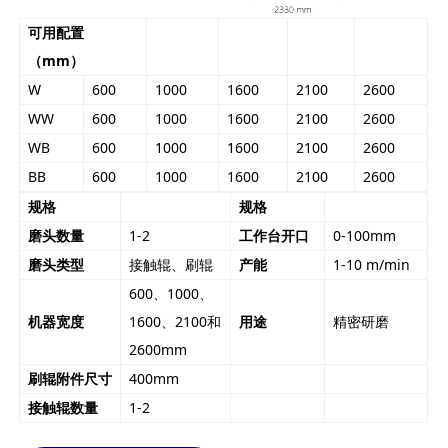
可用配置
（mm）
W
600
1000
1600
2100
2600
WW
600
1000
1600
2100
2600
WB
600
1000
1600
2100
2600
BB
600
1000
1600
2100
2600
规格
规格
磨头数量
1-2
工作台开口
0-100mm
磨头类型
接触辊、刷辊
产能
1-10 m/min
600、1000、
机器宽度
1600、2100和
用途
精密研磨
2600mm
刷辊附件尺寸
400mm
接触辊数量
1-2