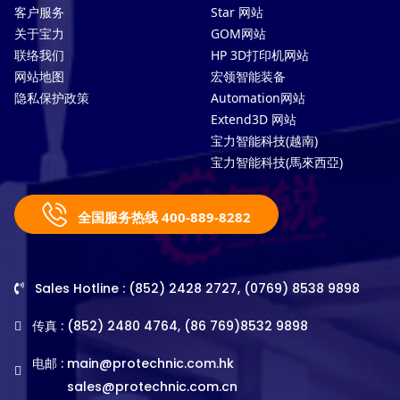
客户服务
Star 网站
关于宝力
GOM网站
联络我们
HP 3D打印机网站
网站地图
宏领智能装备
隐私保护政策
Automation网站
Extend3D 网站
宝力智能科技(越南)
宝力智能科技(馬來西亞)
全国服务热线 400-889-8282
Sales Hotline : (852) 2428 2727, (0769) 8538 9898
传真 : (852) 2480 4764, (86 769)8532 9898
电邮 :
main@protechnic.com.hk
sales@protechnic.com.cn