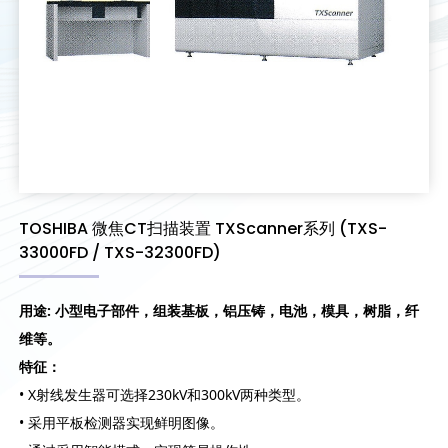
TOSHIBA 微焦CT扫描装置 TXScanner系列 (TXS-
33000FD / TXS-32300FD)
用途: 小型电子部件，组装基板，铝压铸，电池，模具，树脂，纤
维等。
特征：
• X射线发生器可选择230kV和300kV两种类型。
• 采用平板检测器实现鲜明图像。