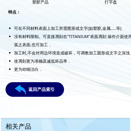
塑胶产品
打字盘
特点：
可在不同材料表面上加工所需图形或文字(如塑胶,金属…..等)
没有材料限制。可直接凋刻在“TITANIUM”表面凋刻 操作介面
弧之表面,也可加工．
加工时,不会对周边环境造成破坏，可调教加工圆形或文字之深浅
使凋刻更为准确及减低坏品率．
更为幼细洁白．
返回产品索引
相关产品