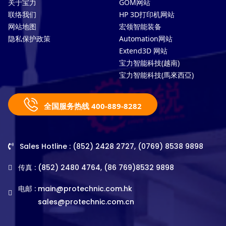
关于宝力
GOM网站
联络我们
HP 3D打印机网站
网站地图
宏领智能装备
隐私保护政策
Automation网站
Extend3D 网站
宝力智能科技(越南)
宝力智能科技(馬來西亞)
全国服务热线 400-889-8282
Sales Hotline : (852) 2428 2727, (0769) 8538 9898
传真 : (852) 2480 4764, (86 769)8532 9898
电邮 :
main@protechnic.com.hk
sales@protechnic.com.cn