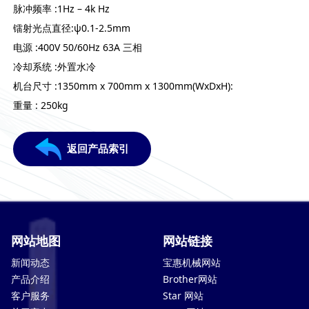
脉冲频率 :1Hz – 4k Hz
镭射光点直径:ψ0.1-2.5mm
电源 :400V 50/60Hz 63A 三相
冷却系统 :外置水冷
机台尺寸 :1350mm x 700mm x 1300mm(WxDxH):
重量 : 250kg
返回产品索引
网站地图
网站链接
新闻动态
宝惠机械网站
产品介绍
Brother网站
客户服务
Star 网站