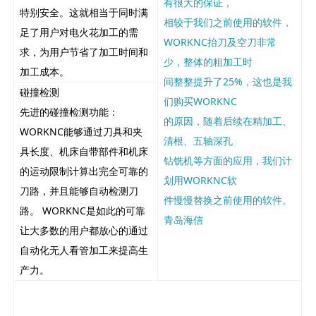
有很大的保证，
特别安全。这就相当于同时满
相较于我们之前使用的软件，
足了用户对电火花加工的需
WORKNC抬刀及空刀非常
求，为用户节省了加工时间和
少，整体的粗加工时
加工成本。
间整整提升了25%，这也是我
碰撞检测
们购买WORKNC
先进的碰撞检测功能：
的原因，随着后续在精加工、
WORKNC能够通过刀具和夹
清根、五轴深孔
具长度、机床自带部件和机床
钻铣机等方面的应用，我们计
的运动限制计算出完全可靠的
划用WORKNC软
刀路，并且能够自动检测刀
件慢慢替换之前使用的软件。
路。 WORKNC是如此的可靠
青岛海信
让大多数的用户都放心的通过
自动化无人看管加工来提高生
产力。