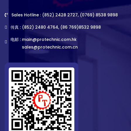
Sales Hotline : (852) 2428 2727, (0769) 8538 9898
传真 : (852) 2480 4764, (86 769)8532 9898
电邮 :
main@protechnic.com.hk
sales@protechnic.com.cn