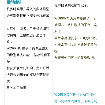
模型编辑
程中自动跳过损坏记录。
很多时候用户导入的实体模型
会有部分特征不需要体现在加
WORKNC 为用户提供了一个
工
管理非一致性数据的平台，这
过程中，或者为了更好的编程
对于
需要将一些模型进行适当修
要经常处理复杂CAD数据的公
改，
司非常有用，用户通过简单的
WORKNC 提供了简单且强大
操
的模型修改功能， 修改过程不
作即可使用客户的复杂数据。
受
特征关联性的影响，用户可以
快速得到想要的模型并获得高
质
量的加工结果。
WORKNC 的图形分析功能可
将不同半径的倒角、圆弧分别