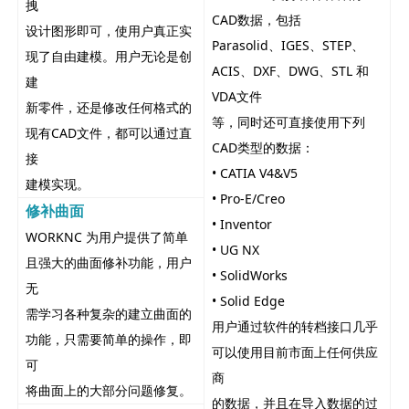
拽
CAD数据，包括
设计图形即可，使用户真正实
Parasolid、IGES、STEP、
现了自由建模。用户无论是创
ACIS、DXF、DWG、STL 和
建
VDA文件
新零件，还是修改任何格式的
等，同时还可直接使用下列
现有CAD文件，都可以通过直
CAD类型的数据：
接
• CATIA V4&V5
建模实现。
• Pro-E/Creo
修补曲面
• Inventor
WORKNC 为用户提供了简单
• UG NX
且强大的曲面修补功能，用户
• SolidWorks
无
• Solid Edge
需学习各种复杂的建立曲面的
用户通过软件的转档接口几乎
功能，只需要简单的操作，即
可以使用目前市面上任何供应
可
商
将曲面上的大部分问题修复。
的数据，并且在导入数据的过