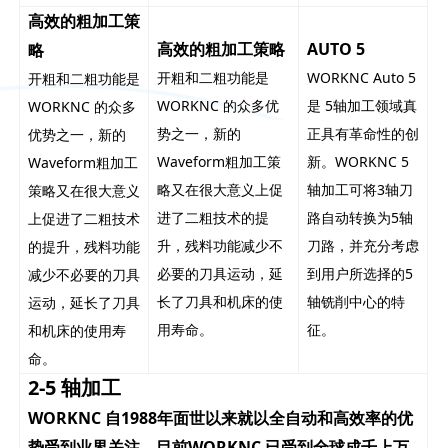
高效的粗加工策
高效的粗加工策略
AUTO 5
略
开粗和二粗功能是
WORKNC Auto 5
开粗和二粗功能是
WORKNC 的众多优
是 5轴加工领域真
WORKNC 的众多
势之一，新的
正具有革命性的创
优势之一，新的
Waveform粗加工策
新。WORKNC 5
Waveform粗加工
略又在很大意义上促
轴加工可将3轴刀
策略又在很大意义
进了二粗技术的提
路自动转换为5轴
上促进了二粗技术
升，残料功能减少不
刀路，并充分考虑
的提升，残料功能
必要的刀具运动，延
到用户所选择的5
减少不必要的刀具
长了刀具和机床的使
轴铣削中心的特
运动，延长了刀具
用寿命。
征。
和机床的使用寿
命。
2-5 轴加工
WORKNC 自1988年面世以来就以全自动和高效率的优
势受到业界关注，目前WORKNC 已受到全球成千上万